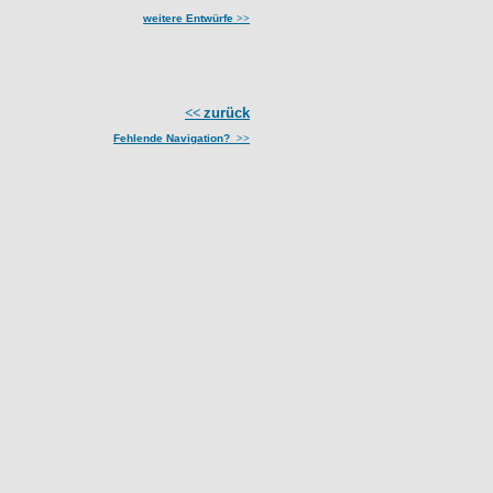
weitere Entwürfe
>>
<<
zurück
Fehlende Navigation?
>>