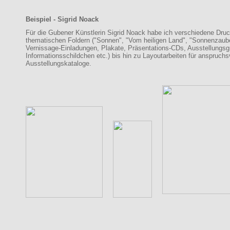
Beispiel - Sigrid Noack
Für die Gubener Künstlerin Sigrid Noack habe ich verschiedene Druck
thematischen Foldern ("Sonnen", "Vom heiligen Land", "Sonnenzaube
Vernissage-Einladungen, Plakate, Präsentations-CDs, Ausstellungsgra
Informationsschildchen etc.) bis hin zu Layoutarbeiten für anspruch
Ausstellungskataloge.